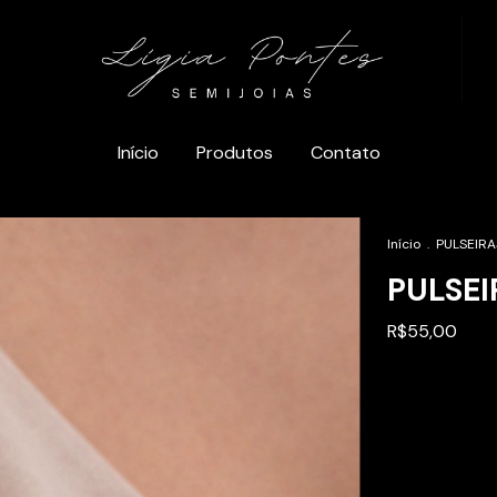
Início
Produtos
Contato
Início
.
PULSEIRA
PULSEI
R$55,00
Entregas para 