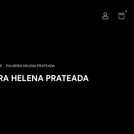
0
S
.
PULSEIRA HELENA PRATEADA
RA HELENA PRATEADA
Alterar CEP
o CEP: