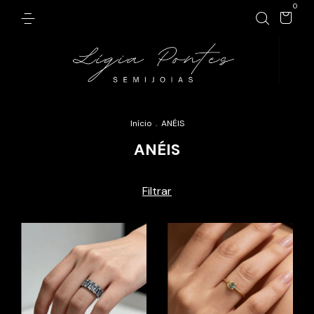
0
Início
.
ANÉIS
ANÉIS
Filtrar