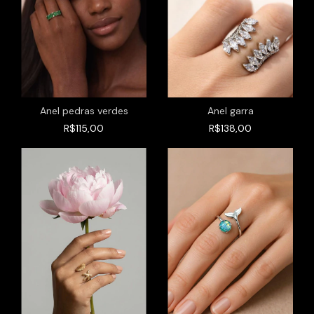
Anel pedras verdes
Anel garra
R$115,00
R$138,00