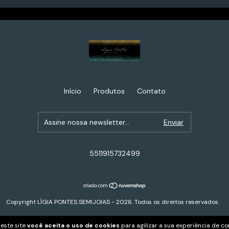
Início
Produtos
Contato
5511915732499
Copyright LÍGIA PONTES SEMIJOIAS - 2026. Todos os direitos reservados.
este site
você aceita o uso de cookies
para agilizar a sua experiência de c