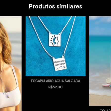
Produtos similares
ESCAPULÁRIO ÁGUA SALGADA
R$52,00
COLAR