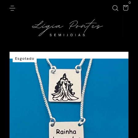
0
Esgotado