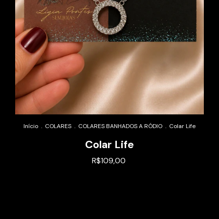
Início
.
COLARES
.
COLARES BANHADOS A RÓDIO
.
Colar Life
Colar Life
R$109,00
Alterar CEP
Entregas para o CEP: