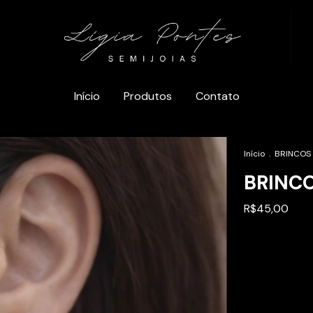
Início
Produtos
Contato
Início
.
BRINCOS
BRINC
R$45,00
Entregas para 