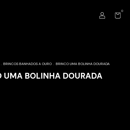
0
.
BRINCOS BANHADOS A OURO
.
BRINCO UMA BOLINHA DOURADA
O UMA BOLINHA DOURADA
Alterar CEP
o CEP: