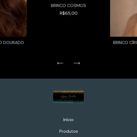
BRINCO COSMOS
R$65,00
NO DOURADO
BRINCO CÍ
Início
Produtos