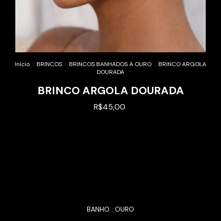
Início
.
BRINCOS
.
BRINCOS BANHADOS A OURO
.
BRINCO ARGOLA
DOURADA
BRINCO ARGOLA DOURADA
R$45,00
Alterar CEP
Entregas para o CEP:
BANHO : OURO