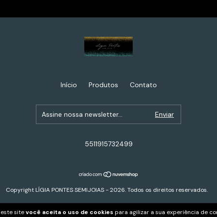
Início
Produtos
Contato
5511915732499
Copyright LÍGIA PONTES SEMIJOIAS - 2026. Todos os direitos reservados.
este site
você aceita o uso de cookies
para agilizar a sua experiência de c