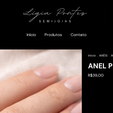
Início
Produtos
Contato
Início
.
ANÉIS
.
A
ANEL 
R$39,00
Entregas para 