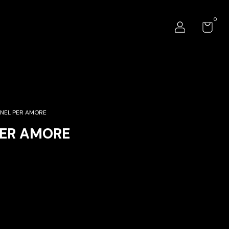
0
NEL PER AMORE
PER AMORE
Alterar CEP
o CEP: