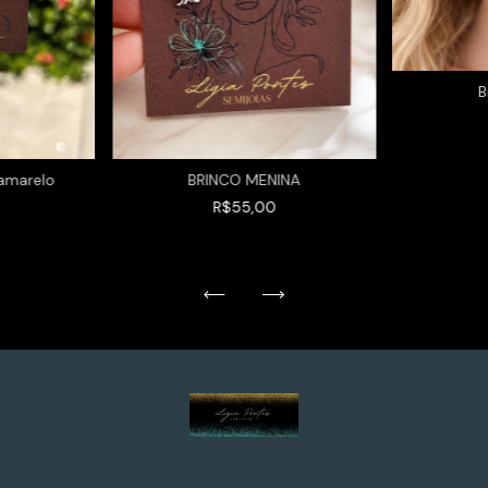
B
 amarelo
BRINCO MENINA
R$55,00