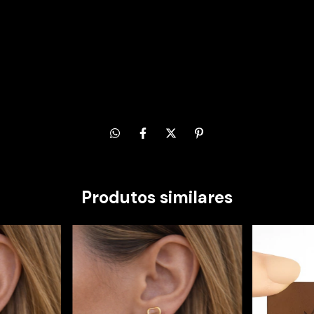
Alterar CEP
Entregas para o CEP:
Produtos similares