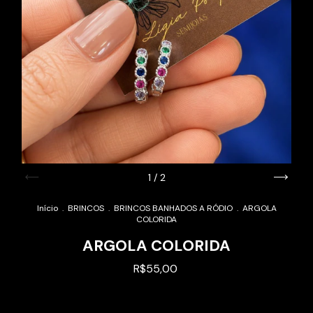
1
/
2
Início
.
BRINCOS
.
BRINCOS BANHADOS A RÓDIO
.
ARGOLA
COLORIDA
ARGOLA COLORIDA
R$55,00
Alterar CEP