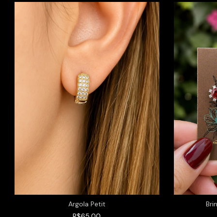
Argola Petit
Bri
R$65,00