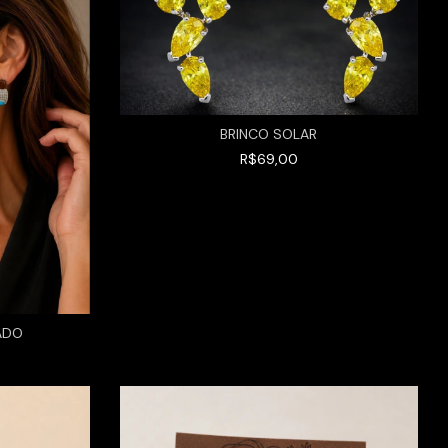
BRINCO SOLAR
R$69,00
ADO