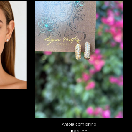
Argola com brilho
R$75,00