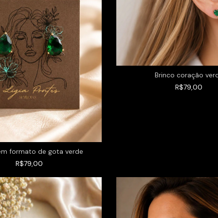
Brinco coração ver
R$79,00
em formato de gota verde
R$79,00