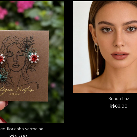
Brinco Luz
R$69,00
nco florzinha vermelha
R$55,00